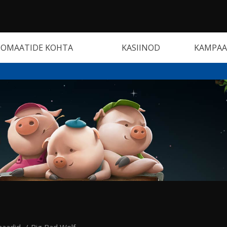
OMAATIDE KOHTA
KASIINOD
KAMPAA