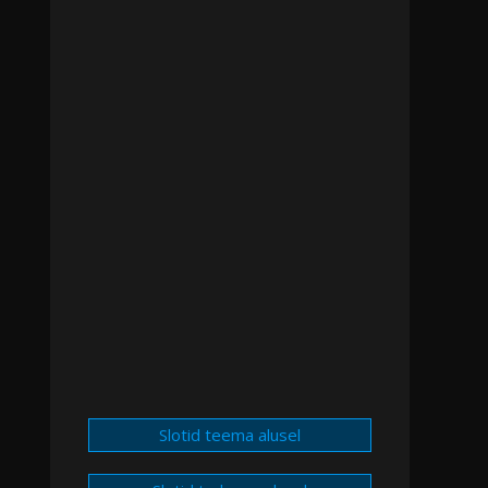
Slotid teema alusel