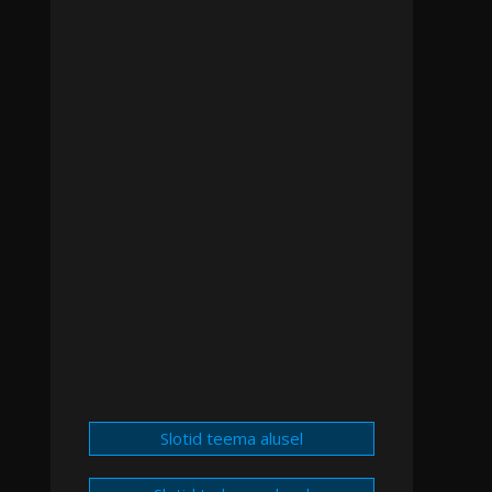
Slotid teema alusel