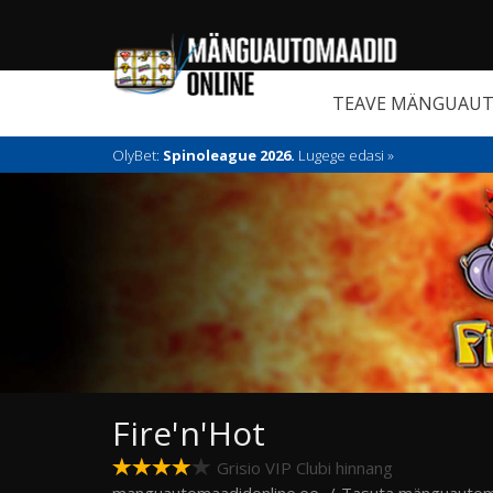
TEAVE MÄNGUAUT
OlyBet:
Spinoleague 2026.
Lugege edasi »
Fire'n'Hot
Grisio VIP Clubi hinnang