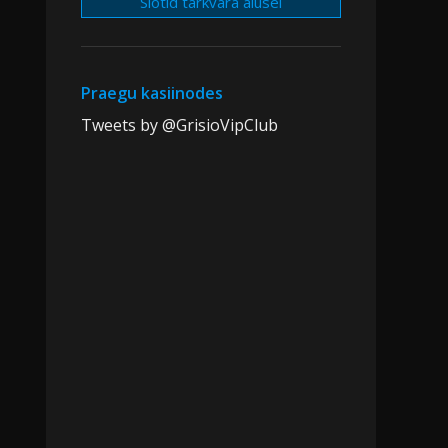
Slotid tarkvara alusel
Praegu kasiinodes
Tweets by @GrisioVipClub