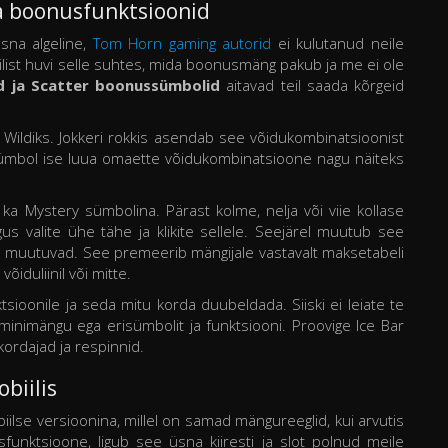
na boonusfunktsioonid
üsna algeline,
Tom Horn gaming autorid
ei kulutanud neile
ilist huvi selle suhtes, mida boonusmäng pakub ja me ei ole
d ja Scatter boonussümbolid
aitavad teil saada kõrgeid
 Wildiks. Jokkeri rokkis asendab see võidukombinatsioonist
mbol ise luua omaette võidukombinatsioone nagu näiteks
ka Mystery sümbolina. Pärast kolme, nelja või viie kollase
s valite ühe tähe ja klikite sellele. Seejärel muutub see
ed muutuvad. See premeerib mängijale vastavalt maksetabeli
iduliinil või mitte.
tsioonile ja seda mitu korda duubeldada. Siiski ei leiate te
nimängu ega erisümbolit ja funktsiooni. Proovige Ice Bar
kordajad ja respinnid.
obiilis
biilse versioonina, millel on samad mängureeglid, kui arvutis
funktsioone, ligub see üsna kiiresti ja slot polnud meile