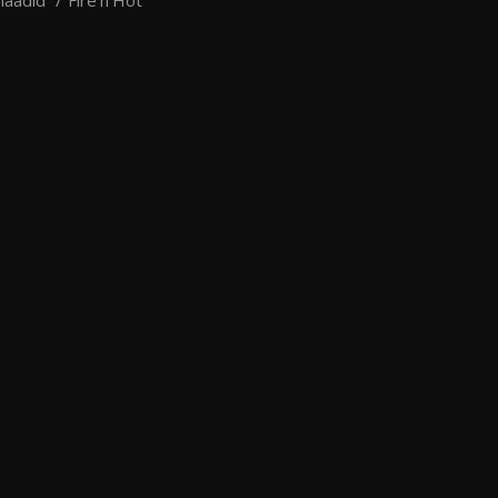
maadid
Fire'n'Hot