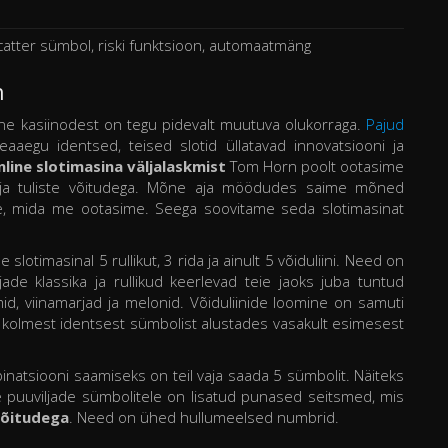
catter sümbol, riski funktsioon, automaatmäng
n
ne kasiinodest on tegu pidevalt muutuva olukorraga.
Pajud
aaegu identsed, teised slotid üllatavad innovatsiooni ja
online slotimasina väljalaskmist
Tom Horn poolt ootasime
 ja tuliste võitudega. Mõne aja möödudes saime mõned
ee, mida me ootasime. Seega soovitame seda slotimasinat
 slotimasinal 5 rullikut, 3 rida ja ainult 5 võiduliini. Need on
ade klassika ja rullikud keerlevad teie jaoks juba tuntud
mid, viinamarjad ja melonid. Võiduliinide loomine on samuti
 kolmest identsest sümbolist alustades vasakult esimesest
inatsiooni saamiseks on teil vaja saada 5 sümbolit. Näiteks
le puuviljade sümbolitele on lisatud punased seitsmed, mis
võitudega
. Need on ühed hullumeelsed numbrid.