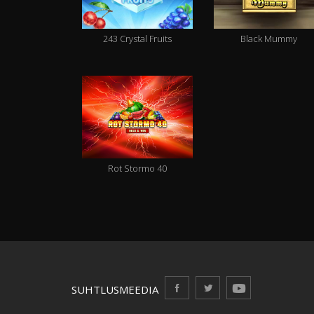
243 Crystal Fruits
Black Mummy
Rot Stormo 40
SUHTLUSMEEDIA