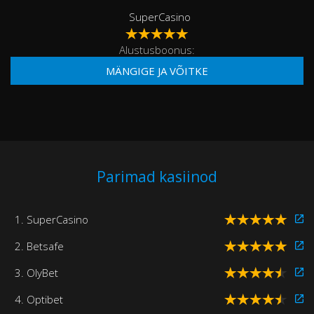
SuperCasino
Alustusboonus:
MÄNGIGE JA VÕITKE
Parimad kasiinod
1. SuperCasino
2. Betsafe
3. OlyBet
4. Optibet