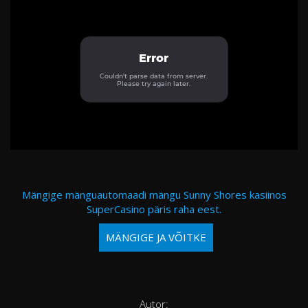
Mängige mänguautomaadi mängu Sunny Shores kasiinos
SuperCasino päris raha eest.
MÄNGIGE JA VÕITKE
Autor: