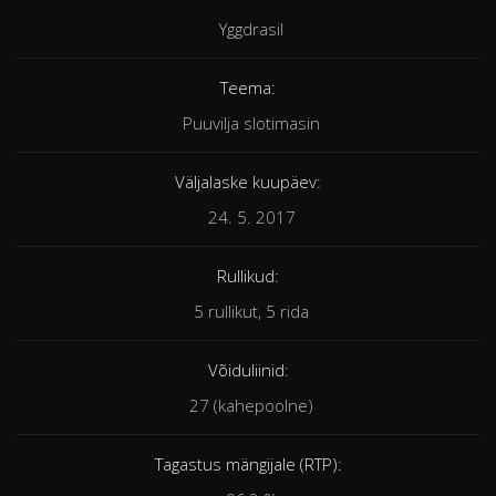
Yggdrasil
Teema:
Puuvilja slotimasin
Väljalaske kuupäev:
24. 5. 2017
Rullikud:
5 rullikut, 5 rida
Võiduliinid:
27 (kahepoolne)
Tagastus mängijale (RTP):