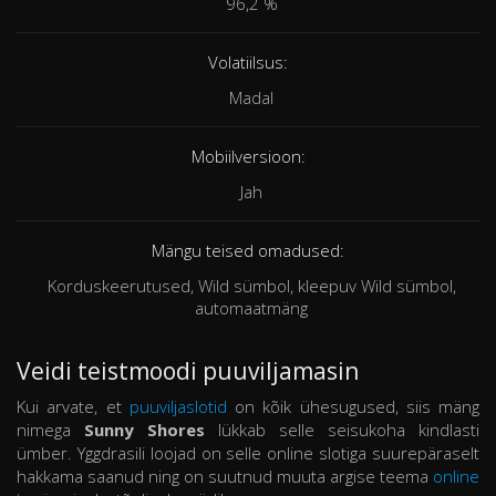
96,2 %
Volatiilsus:
Madal
Mobiilversioon:
Jah
Mängu teised omadused:
Korduskeerutused, Wild sümbol, kleepuv Wild sümbol,
automaatmäng
Veidi teistmoodi puuviljamasin
Kui arvate, et
puuviljaslotid
on kõik ühesugused, siis mäng
nimega
Sunny Shores
lükkab selle seisukoha kindlasti
ümber. Yggdrasili loojad on selle online slotiga suurepäraselt
hakkama saanud ning on suutnud muuta argise teema
online