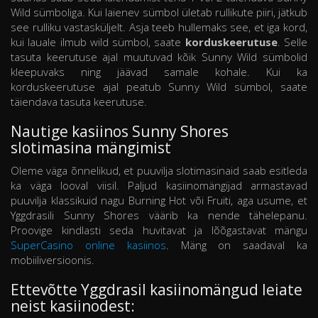
Wild sümboliga. Kui laienev sümbol ületab rullikute piiri, jätkub
see rulliku vastasküljelt. Asja teeb hullemaks see, et iga kord,
kui lauale ilmub wild sümbol, saate
korduskeerutuse
. Selle
tasuta keerutuse ajal muutuvad kõik Sunny Wild sümbolid
kleepuvaks ning jäävad samale kohale. Kui ka
korduskeerutuse ajal peatub Sunny Wild sümbol, saate
täiendava tasuta keerutuse.
Nautige kasiinos Sunny Shores
slotimasina mängimist
Oleme väga õnnelikud, et puuvilja slotimasinaid saab esitleda
ka väga looval viisil. Paljud kasiinomängijad armastavad
puuvilja klassikuid nagu Burning Hot või Fruiti, aga usume, et
Yggdrasili Sunny Shores väärib ka nende tähelepanu.
Proovige kindlasti seda huvitavat ja lõõgastavat mängu
SuperCasino online kasiinos
. Mäng on saadaval ka
mobiiliversioonis.
Ettevõtte Yggdrasil kasiinomängud leiate
neist kasiinodest: