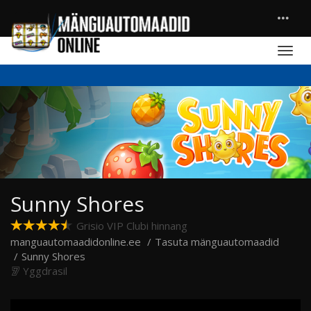
Sunny Shores
Grisio VIP Clubi hinnang
manguautomaadidonline.ee
Tasuta mänguautomaadid
Sunny Shores
Yggdrasil