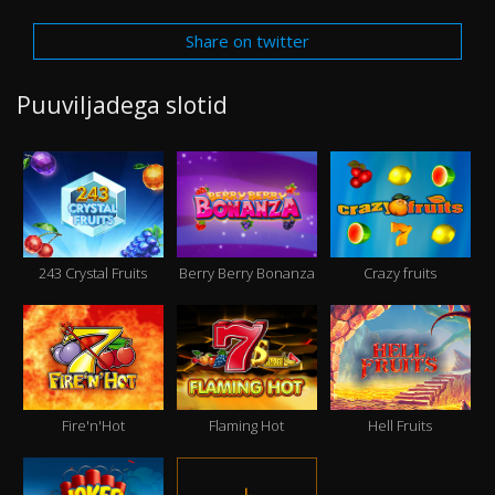
Share on twitter
Puuviljadega slotid
243 Crystal Fruits
Berry Berry Bonanza
Crazy fruits
Fire'n'Hot
Flaming Hot
Hell Fruits