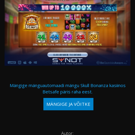
Mängige mänguautomaadi mängu Skull Bonanza kasiinos
Betsafe päris raha eest.
MÄNGIGE JA VÕITKE
Autor: