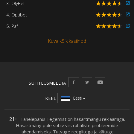
3. OlyBet
4. Optibet
5. Paf
Kuva kõik kasiinod
SUHTLUSMEEDIA
KEEL
Eesti
21+
Tähelepanu! Tegemist on hasartmängu reklaamiga.
Hasartmäng pole sobiv viis rahaliste probleemide
lahendamiseks. Tutvuge reeglitega ja käituge